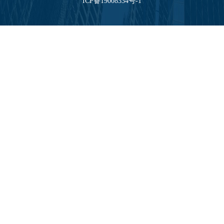
ICP备19008334号-1