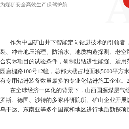
为煤矿安全高效生产保驾护航
作为中国矿山井下智能定向钻进技术的引领者，
裂、冲击地压治理、防治水、地质构造探测、老空
合实际项目的试验条件，研制出钻进性能强、适用范
园唐槐路100号12幢，总部大楼占地面积5000
有专用钻进装备数量最多的专业化钻进施工企业。20
在全球经济一体化的背景下，山西国源煤层气综合
罗斯、德国、沙特的多家科研院所、矿山企业开展
乌干达、东南亚等多个国家和地区进行地质勘探项