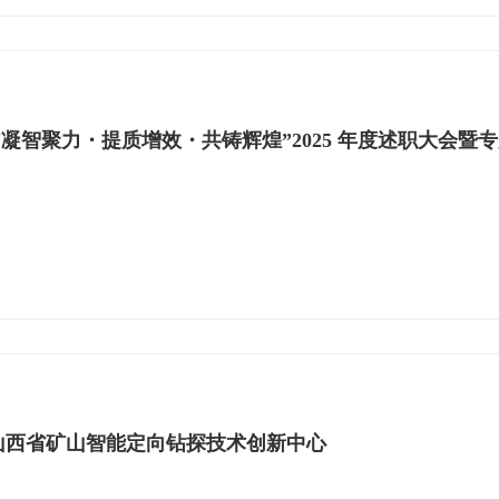
“凝智聚力・提质增效・共铸辉煌”2025 年度述职大会暨
山西省矿山智能定向钻探技术创新中心